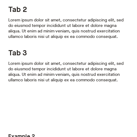
Item 4
Tab 2
Lorem ipsum dolor sit amet, consectetur adipiscing elit, sed
do eiusmod tempor incididunt ut labore et dolore magna
Item 5
aliqua. Ut enim ad minim veniam, quis nostrud exercitation
ullamco laboris nisi ut aliquip ex ea commodo consequat.
Item 6
Tab 3
Lorem ipsum dolor sit amet, consectetur adipiscing elit, sed
do eiusmod tempor incididunt ut labore et dolore magna
aliqua. Ut enim ad minim veniam, quis nostrud exercitation
ullamco laboris nisi ut aliquip ex ea commodo consequat.
Example 2