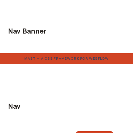
Nav Banner
MAST — A CSS FRAMEWORK FOR WEBFLOW
Nav