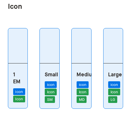
Icon
1
Small
Medium
Large
EM
icon
icon
icon
icon
Icon
Icon
Icon
Icon
SM
MD
LG