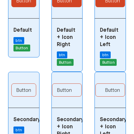
Button
Button
Button
Default
Default
Default
+ Icon
+ Icon
btn
Right
Left
Button
btn
btn
Button
Button
Button
Button
Button
Button
Button
Button
Secondary
Secondary
Secondary
+ Icon
+ Icon
btn