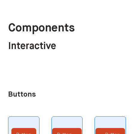
Components
Interactive
Buttons
Button
Button
Button