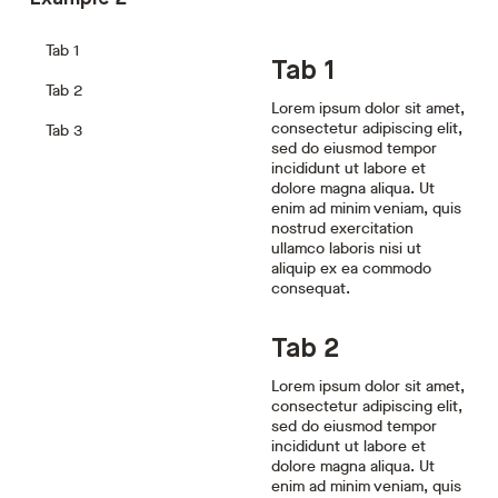
Tab 1
Tab 1
Tab 2
Lorem ipsum dolor sit amet,
consectetur adipiscing elit,
Tab 3
sed do eiusmod tempor
incididunt ut labore et
dolore magna aliqua. Ut
enim ad minim veniam, quis
nostrud exercitation
ullamco laboris nisi ut
aliquip ex ea commodo
consequat.
Tab 2
Lorem ipsum dolor sit amet,
consectetur adipiscing elit,
sed do eiusmod tempor
incididunt ut labore et
dolore magna aliqua. Ut
enim ad minim veniam, quis