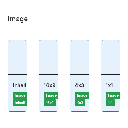
Image
Inherit
16x9
4x3
1x1
Image
Image
Image
Image
Inherit
16x9
4x3
1x1