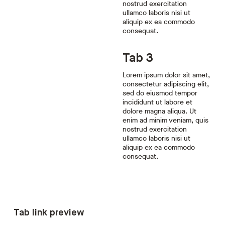
nostrud exercitation
ullamco laboris nisi ut
aliquip ex ea commodo
consequat.
Tab 3
Lorem ipsum dolor sit amet,
consectetur adipiscing elit,
sed do eiusmod tempor
incididunt ut labore et
dolore magna aliqua. Ut
enim ad minim veniam, quis
nostrud exercitation
ullamco laboris nisi ut
aliquip ex ea commodo
consequat.
Tab link preview