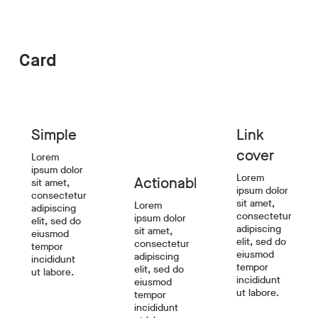
Card
Learn more
Simple
Link
cover
Lorem
ipsum dolor
Lorem
Actionable
sit amet,
ipsum dolor
consectetur
sit amet,
Lorem
adipiscing
consectetur
ipsum dolor
elit, sed do
adipiscing
sit amet,
eiusmod
elit, sed do
consectetur
tempor
eiusmod
adipiscing
incididunt
tempor
elit, sed do
ut labore.
incididunt
eiusmod
ut labore.
tempor
incididunt